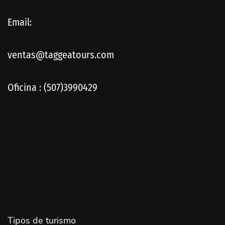
Email:
ventas@taggeatours.com
Oficina : (507)3990429
Tipos de turismo