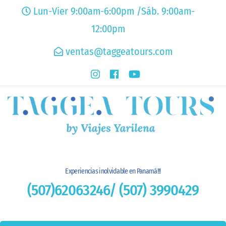
Lun-Vier 9:00am-6:00pm /Sáb. 9:00am-
12:00pm
ventas@taggeatours.com
Experiencias inolvidable en Panamá!!!
(507)62063246/ (507) 3990429