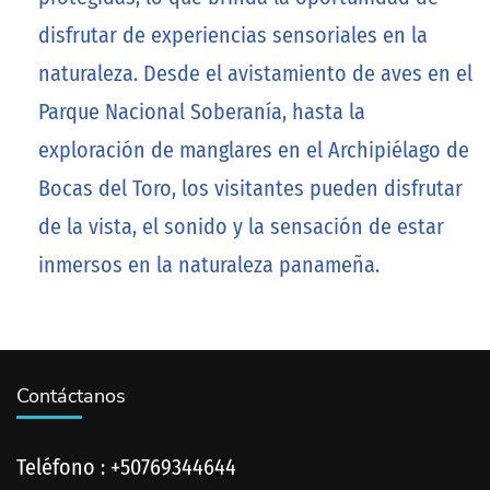
disfrutar de experiencias sensoriales en la
naturaleza. Desde el avistamiento de aves en el
Parque Nacional Soberanía, hasta la
exploración de manglares en el Archipiélago de
Bocas del Toro, los visitantes pueden disfrutar
de la vista, el sonido y la sensación de estar
inmersos en la naturaleza panameña.
Contáctanos
Teléfono : +50769344644