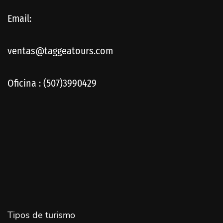
Email:
ventas@taggeatours.com
Oficina : (507)3990429
Tipos de turismo