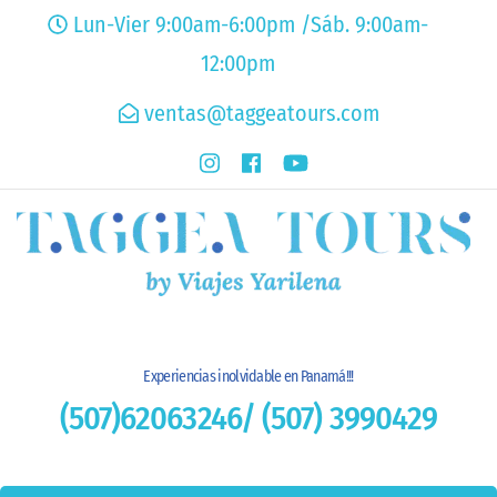
Lun-Vier 9:00am-6:00pm /Sáb. 9:00am-
12:00pm
ventas@taggeatours.com
Experiencias inolvidable en Panamá!!!
(507)62063246/ (507) 3990429