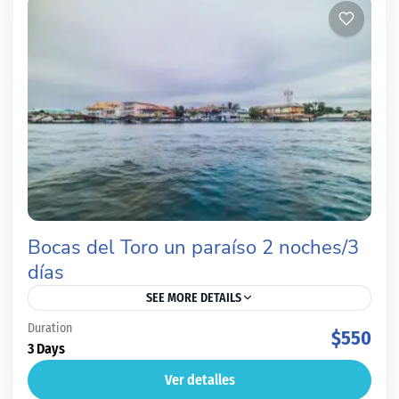
Bocas del Toro un paraíso 2 noches/3
días
SEE MORE DETAILS
Duration
"Descubre las Maravillas Naturales y Culturales de
$550
3 Days
Bocas del Toro: Un Paraíso en el Corazón del Caribe"
Ver detalles
Bocas del Toro es una provincia ubicada en...