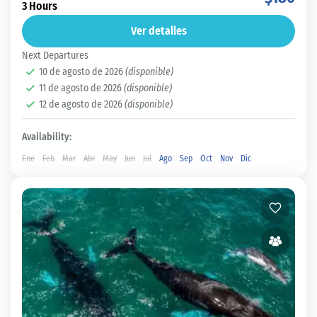
Panamá Capital
3 Hours
Fácil
Ver detalles
Next Departures
10 de agosto de 2026
(disponible)
11 de agosto de 2026
(disponible)
12 de agosto de 2026
(disponible)
Availability:
Ene
Feb
Mar
Abr
May
Jun
Jul
Ago
Sep
Oct
Nov
Dic