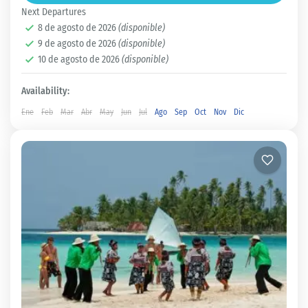
Panamá Capital
Next Departures
Fácil
8 de agosto de 2026
(disponible)
5 People
9 de agosto de 2026
(disponible)
10 de agosto de 2026
(disponible)
Availability:
Ene
Feb
Mar
Abr
May
Jun
Jul
Ago
Sep
Oct
Nov
Dic