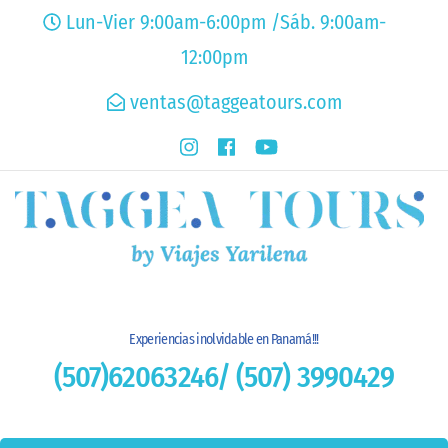
Lun-Vier 9:00am-6:00pm /Sáb. 9:00am-
12:00pm
ventas@taggeatours.com
Experiencias inolvidable en Panamá!!!
(507)62063246/ (507) 3990429