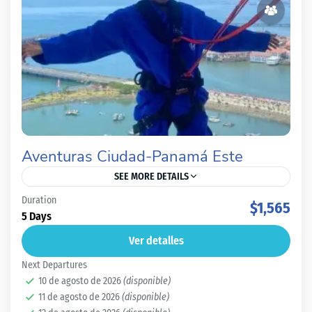
Aventuras Ciudad-Panamá Este
SEE MORE DETAILS
Duration
Ciudad-Altos de Cerro Azul-Bayano
$1,565
5 Days
Panamá Capital
,
Panamá Este
Ver detalles
Medio
Next Departures
2 People
10 de agosto de 2026
(disponible)
11 de agosto de 2026
(disponible)