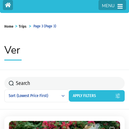
MENU
>
>
Page 3
(Page 3)
Home
Trips
Ver
Sort
(Lowest Price First)
APPLY FILTERS